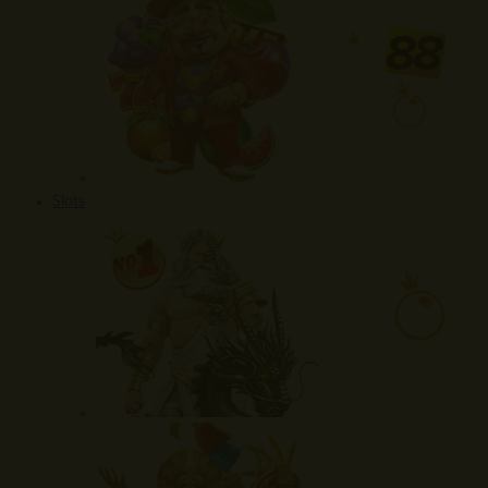
Slots